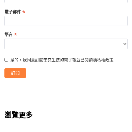
*
電子郵件
*
語言
是的，我同意訂閱奎克生技的電子報並已閱讀
隱私權政策
瀏覽更多