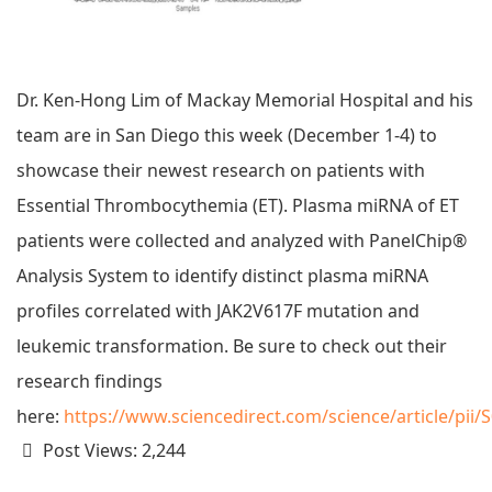
Dr. Ken-Hong Lim of Mackay Memorial Hospital and his
team are in San Diego this week (December 1-4) to
showcase their newest research on patients with
Essential Thrombocythemia (ET). Plasma miRNA of ET
patients were collected and analyzed with PanelChip®
Analysis System to identify distinct plasma miRNA
profiles correlated with JAK2V617F mutation and
leukemic transformation. Be sure to check out their
research findings
here:
https://www.sciencedirect.com/science/article/pii
Post Views:
2,244