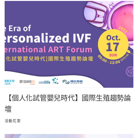
【個人化試管嬰兒時代】國際生殖趨勢論
壇
活動花絮