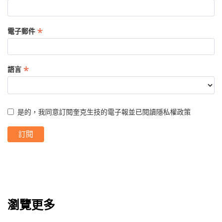
*
電子郵件
*
語言
是的，我同意訂閱奎克生技的電子報並已閱讀
隱私權政策
瀏覽更多