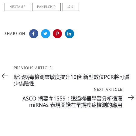
NEXTAMP
PANELCHIP
論文
SHARE ON
Previous
PREVIOUS ARTICLE
Article
新冠病毒檢測靈敏度提升10倍 新型數位PCR將可減
少偽陰性
Next
NEXT ARTICLE
Article
ASCO 摘要＃1559：透過機器學習分析循環
miRNAs 表現圖譜在早期癌症檢測的應用