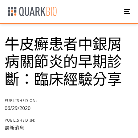
Skip
Skip
links
to
Tog
primary
nav
navigation
Skip
牛皮癬患者中銀屑
to
content
病關節炎的早期診
Post
斷：臨床經驗分享
navigation
PUBLISHED ON:
06/29/2020
PUBLISHED IN:
最新消息