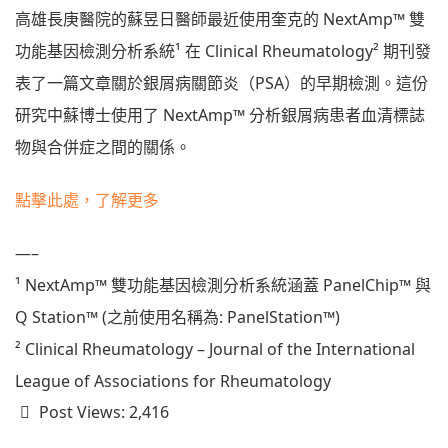
高雄長庚醫院的蘇昱日醫師最近使用奎克的 NextAmp™ 雙
功能基因檢測分析系統¹ 在 Clinical Rheumatology² 期刊發
表了一篇文章關於銀屑病關節炎（PSA）的早期檢測。這份
研究中蘇博士使用了 NextAmp™ 分析銀屑病患者血清標誌
物與合併症之間的關係。
點擊此處，了解更多
—–
¹ NextAmp™ 雙功能基因檢測分析系統涵蓋 PanelChip™ 與
Q Station™ (之前使用名稱為: PanelStation™)
² Clinical Rheumatology – Journal of the International
League of Associations for Rheumatology
Post Views:
2,416