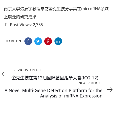
南京大學張辰宇教授來訪奎克生技分享其在microRNA領域
上廣泛的研究成果
Post Views:
2,355
SHARE ON
Previous
PREVIOUS ARTICLE
Article
奎克生技在第12屆國際基因組學大會(ICG-12)
Next
NEXT ARTICLE
Article
A Novel Multi-Gene Detection Platform for the
Analysis of miRNA Expression