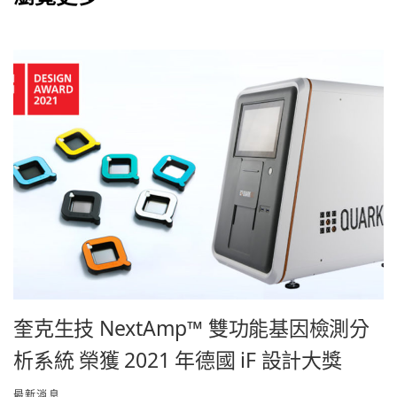
奎克生技 NextAmp™ 雙功能基因檢測分
析系統 榮獲 2021 年德國 iF 設計大獎
最新消息