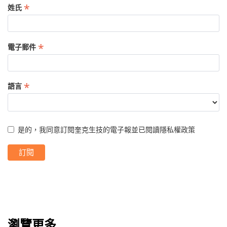
*
姓氏
*
電子郵件
*
語言
是的，我同意訂閱奎克生技的電子報並已閱讀
隱私權政策
瀏覽更多