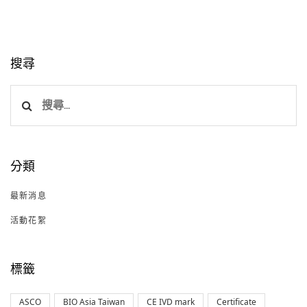
搜尋
搜
尋
關
鍵
分類
字:
最新消息
活動花絮
標籤
ASCO
BIO Asia Taiwan
CE IVD mark
Certificate