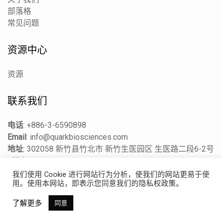
部落格
常见问题
资源中心
资源
联系我们
电话
:
+886-3-6590898
Email
:
info@quarkbiosciences.com
地址
:
302058 新竹县竹北市 新竹生医园区 生医路二段6-2号
4楼之一
我们使用 Cookie 进行网站行为分析，使我们的网站更易于使
用。使用本网站，即表示您同意我们的隐私权政策。
版权所有 © 2022 奎克生技
了解更多
同意
隐私权政策