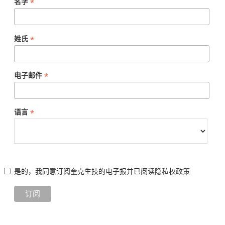
*
名字
*
姓氏
*
电子邮件
*
语言
是的，我同意订阅奎克生技的电子报并已阅读
隐私权政策